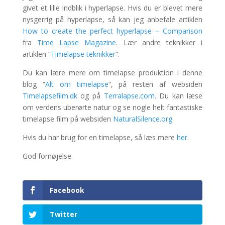
givet et lille indblik i hyperlapse. Hvis du er blevet mere
nysgerrig på hyperlapse, så kan jeg anbefale artiklen
How to create the perfect hyperlapse – Comparison
fra
Time Lapse Magazine
. Lær andre teknikker i
artiklen “
Timelapse teknikker
“.
Du kan lære mere om timelapse produktion i denne
blog “
Alt om timelapse
“, på resten af websiden
Timelapsefilm.dk
og på
Terralapse.com
. Du kan læse
om verdens uberørte natur og se nogle helt fantastiske
timelapse film på websiden
NaturalSilence.org
Hvis du har brug for en timelapse, så læs mere
her
.
God fornøjelse.
Facebook
Twitter