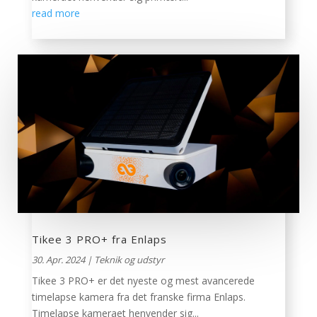
read more
Tikee 3 PRO+ fra Enlaps
30. Apr. 2024
|
Teknik og udstyr
Tikee 3 PRO+ er det nyeste og mest avancerede
timelapse kamera fra det franske firma Enlaps.
Timelapse kameraet henvender sig...