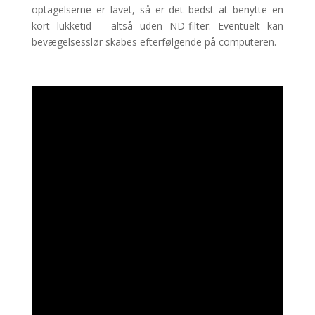
optagelserne er lavet, så er det bedst at benytte en
kort lukketid – altså uden ND-filter. Eventuelt kan
bevægelsesslør skabes efterfølgende på computeren.