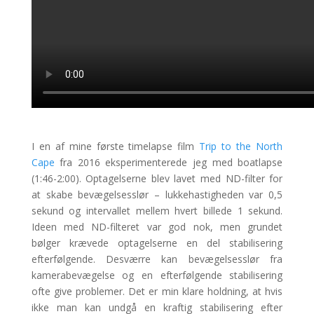
I en af mine første timelapse film
Trip to the North
Cape
fra 2016 eksperimenterede jeg med boatlapse
(1:46-2:00). Optagelserne blev lavet med ND-filter for
at skabe bevægelsesslør – lukkehastigheden var 0,5
sekund og intervallet mellem hvert billede 1 sekund.
Ideen med ND-filteret var god nok, men grundet
bølger krævede optagelserne en del stabilisering
efterfølgende. Desværre kan bevægelsesslør fra
kamerabevægelse og en efterfølgende stabilisering
ofte give problemer. Det er min klare holdning, at hvis
ikke man kan undgå en kraftig stabilisering efter