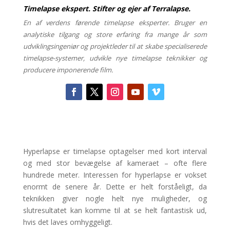
Timelapse ekspert. Stifter og ejer af Terralapse.
En af verdens førende timelapse eksperter. Bruger en
analytiske tilgang og store erfaring fra mange år som
udviklingsingeniør og projektleder til at skabe specialiserede
timelapse-systemer, udvikle nye timelapse teknikker og
producere imponerende film.
Hyperlapse er timelapse optagelser med kort interval
og med stor bevægelse af kameraet – ofte flere
hundrede meter. Interessen for hyperlapse er vokset
enormt de senere år. Dette er helt forståeligt, da
teknikken giver nogle helt nye muligheder, og
slutresultatet kan komme til at se helt fantastisk ud,
hvis det laves omhyggeligt.