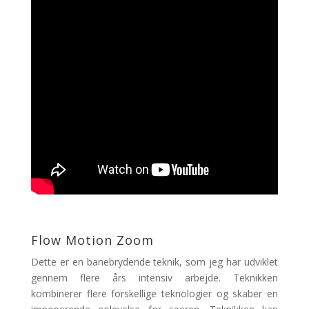
Flow Motion Zoom
Dette er en banebrydende teknik, som jeg har udviklet
gennem flere års intensiv arbejde. Teknikken
kombinerer flere forskellige teknologier og skaber en