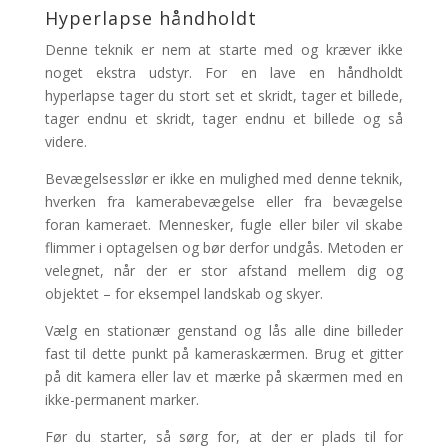
Hyperlapse håndholdt
Denne teknik er nem at starte med og kræver ikke
noget ekstra udstyr. For en lave en håndholdt
hyperlapse tager du stort set et skridt, tager et billede,
tager endnu et skridt, tager endnu et billede og så
videre.
Bevægelsesslør er ikke en mulighed med denne teknik,
hverken fra kamerabevægelse eller fra bevægelse
foran kameraet. Mennesker, fugle eller biler vil skabe
flimmer i optagelsen og bør derfor undgås. Metoden er
velegnet, når der er stor afstand mellem dig og
objektet – for eksempel landskab og skyer.
Vælg en stationær genstand og lås alle dine billeder
fast til dette punkt på kameraskærmen. Brug et gitter
på dit kamera eller lav et mærke på skærmen med en
ikke-permanent marker.
Før du starter, så sørg for, at der er plads til for