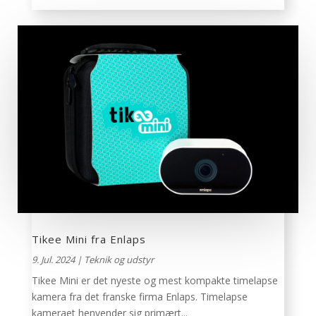
Tikee Mini fra Enlaps
9. Jul. 2024
|
Teknik og udstyr
Tikee Mini er det nyeste og mest kompakte timelapse
kamera fra det franske firma Enlaps. Timelapse
kameraet henvender sig primært...