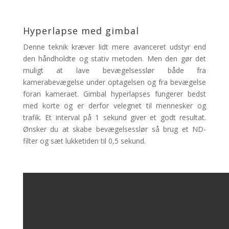
Hyperlapse med gimbal
Denne teknik kræver lidt mere avanceret udstyr end
den håndholdte og stativ metoden. Men den gør det
muligt at lave bevægelsesslør både fra
kamerabevægelse under optagelsen og fra bevægelse
foran kameraet. Gimbal hyperlapses fungerer bedst
med korte og er derfor velegnet til mennesker og
trafik. Et interval på 1 sekund giver et godt resultat.
Ønsker du at skabe bevægelsesslør så brug et ND-
filter og sæt lukketiden til 0,5 sekund.