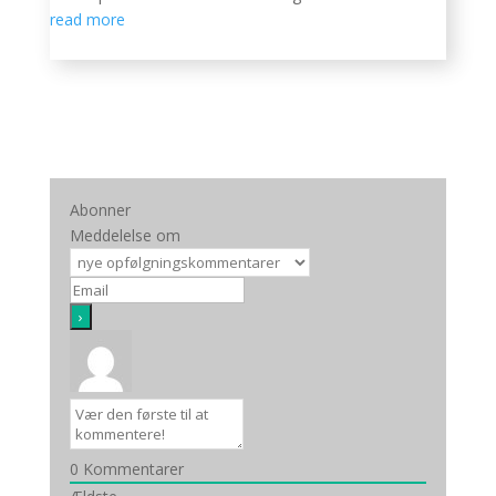
read more
Abonner
Meddelelse om
0
Kommentarer
Facebook