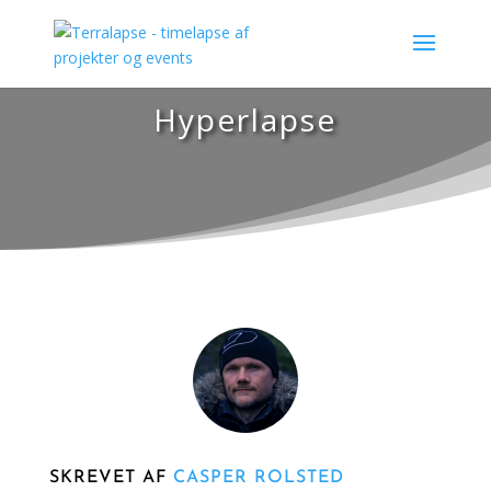
Hyperlapse
SKREVET AF
CASPER ROLSTED