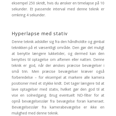
eksempel 250 skridt, hvis du ønsker en timelapse på 10
sekunder. Et passende interval med denne teknik er
omkring 4 sekunder.
Hyperlapse med stativ
Denne teknik adskiller sig fra den håndholdte og gimbal
teknikken på et væsentligt område. Den gør det muligt
at benytte længere lukketider, og dermed kan den
benyttes til optagelse om aftenen eller natten. Denne
teknik er god, når der ønskes præcise bevægelser i
små trin. Men præcise bevægelser kræver også
forberedelse – for eksempel at markere alle kamera
positioner med et stykke kridt. Det tager længere tid at
lave optagelser med stativ, hvilket gør den god til at
vise en solnedgang. Brug eventuelt ND-filter for at
opnå bevægelsesslør fra bevægelse foran kameraet.
Bevægelsesslør fra kamerabevægelse er ikke en
mulighed med denne teknik.