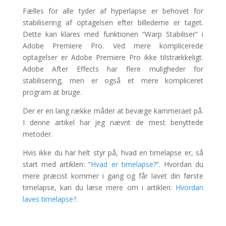
Fælles for alle tyder af hyperlapse er behovet for
stabilisering af optagelsen efter billederne er taget.
Dette kan klares med funktionen “Warp Stabiliser” i
Adobe Premiere Pro. Ved mere komplicerede
optagelser er Adobe Premiere Pro ikke tilstrækkeligt.
Adobe After Effects har flere muligheder for
stabilisering, men er også et mere kompliceret
program at bruge.
Der er en lang række måder at bevæge kammeraet på.
I denne artikel har jeg nævnt de mest benyttede
metoder.
Hvis ikke du har helt styr på, hvad en timelapse er, så
start med artiklen: “
Hvad er timelapse?
“. Hvordan du
mere præcist kommer i gang og får lavet din første
timelapse, kan du læse mere om i artiklen:
Hvordan
laves timelapse?
.