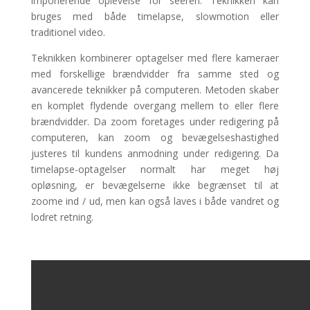
imponerende oplevelse for seeren. Teknikken kan
bruges med både timelapse, slowmotion eller
traditionel video.
Teknikken kombinerer optagelser med flere kameraer
med forskellige brændvidder fra samme sted og
avancerede teknikker på computeren. Metoden skaber
en komplet flydende overgang mellem to eller flere
brændvidder. Da zoom foretages under redigering på
computeren, kan zoom og bevægelseshastighed
justeres til kundens anmodning under redigering. Da
timelapse-optagelser normalt har meget høj
opløsning, er bevægelserne ikke begrænset til at
zoome ind / ud, men kan også laves i både vandret og
lodret retning.