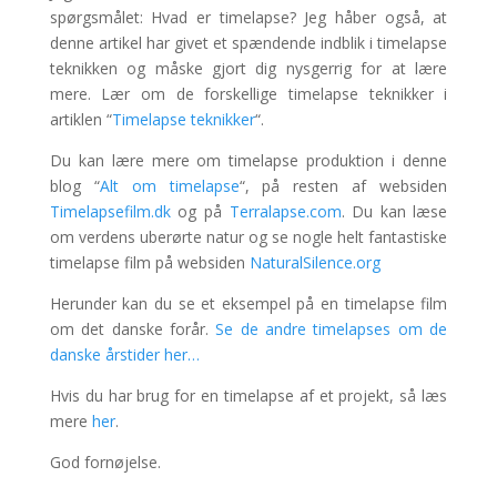
spørgsmålet: Hvad er timelapse? Jeg håber også, at
denne artikel har givet et spændende indblik i timelapse
teknikken og måske gjort dig nysgerrig for at lære
mere. Lær om de forskellige timelapse teknikker i
artiklen “
Timelapse teknikker
“.
Du kan lære mere om timelapse produktion i denne
blog “
Alt om timelapse
“, på resten af websiden
Timelapsefilm.dk
og på
Terralapse.com
. Du kan læse
om verdens uberørte natur og se nogle helt fantastiske
timelapse film på websiden
NaturalSilence.org
Herunder kan du se et eksempel på en timelapse film
om det danske forår.
Se de andre timelapses om de
danske årstider her…
Hvis du har brug for en timelapse af et projekt, så læs
mere
her
.
God fornøjelse.