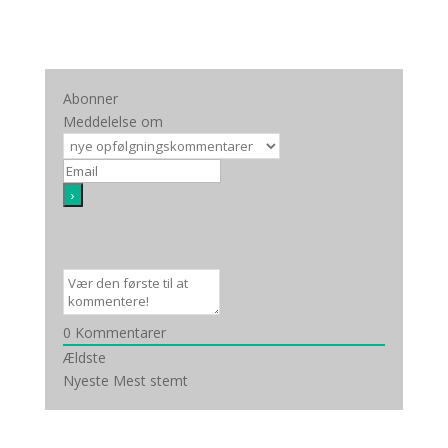
Abonner
Meddelelse om
0
Kommentarer
Facebook
Ældste
Nyeste
Mest stemt
Twitter