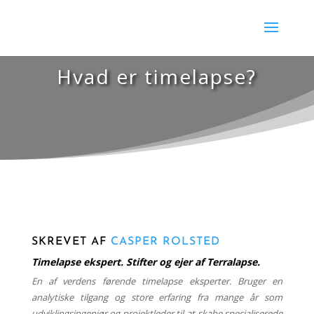
Hvad er timelapse?
SKREVET AF
CASPER ROLSTED
Timelapse ekspert. Stifter og ejer af Terralapse.
En af verdens førende timelapse eksperter. Bruger en
analytiske tilgang og store erfaring fra mange år som
udviklingsingeniør og projektleder til at skabe specialiserede