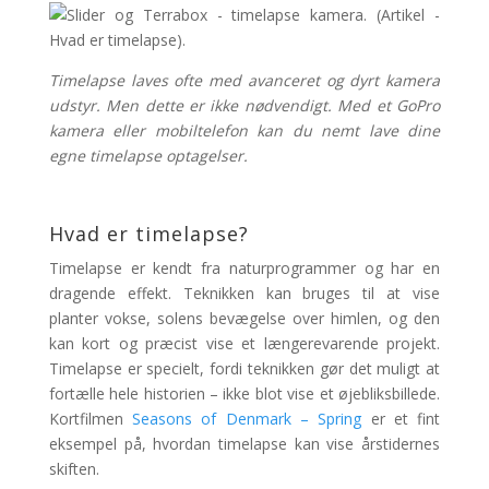
Timelapse laves ofte med avanceret og dyrt kamera
udstyr. Men dette er ikke nødvendigt. Med et GoPro
kamera eller mobiltelefon kan du nemt lave dine
egne timelapse optagelser.
Hvad er timelapse?
Timelapse er kendt fra naturprogrammer og har en
dragende effekt. Teknikken kan bruges til at vise
planter vokse, solens bevægelse over himlen, og den
kan kort og præcist vise et længerevarende projekt.
Timelapse er specielt, fordi teknikken gør det muligt at
fortælle hele historien – ikke blot vise et øjebliksbillede.
Kortfilmen
Seasons of Denmark – Spring
er et fint
eksempel på, hvordan timelapse kan vise årstidernes
skiften.