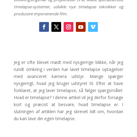
timelapse-systemer, udvikle nye timelapse teknikker og
producere imponerende film.
Jeg er ofte blevet mødt med nysgerrige blikke, når jeg
rundt omkring i verden har lavet timelapse optagelser
med avanceret kamera udstyr. Mange spørger
nysgerrigt, hvad jeg bruger udstyret til. Efter at have
forklaret, at jeg laver timelapse, så følger spørgsmålet:
Hvad er timelapse? I denne artikel vil jeg derfor forsøge
kort og præcist at besvare, hvad timelapse er. I
slutningen af artiklen har jeg skrevet lidt om, hvordan
du kan lave din egen timelapse.