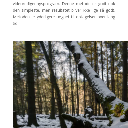
videoredigeringsprogram. Denne metode er godt nok
den simpleste, men resultatet bliver ikke lige så godt.
Metoden er yderligere uegnet til optagelser over lang
tid.