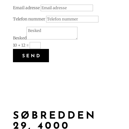
Email adresse
Telefon nummer
Besked
10 + 12
=
SEND
SØBREDDEN
29, 4000