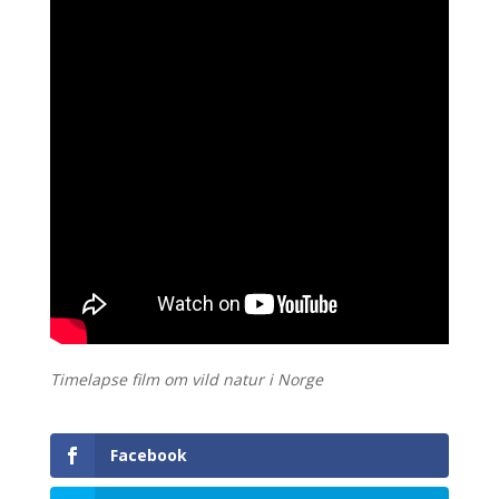
Timelapse film om vild natur i Norge
Facebook