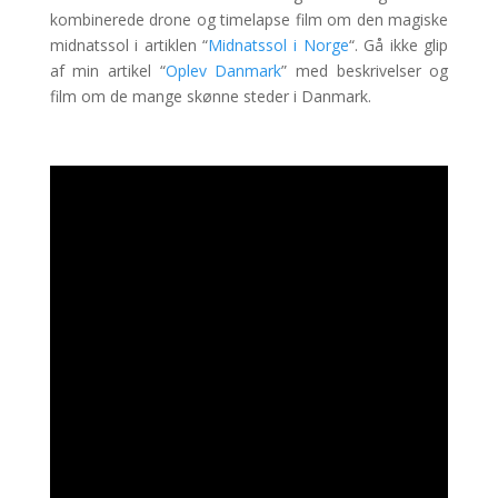
kombinerede drone og timelapse film om den magiske
midnatssol i artiklen “
Midnatssol i Norge
“. Gå ikke glip
af min artikel “
Oplev Danmark
” med beskrivelser og
film om de mange skønne steder i Danmark.