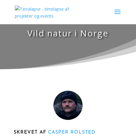
Vild natur i Norge
SKREVET AF
CASPER ROLSTED