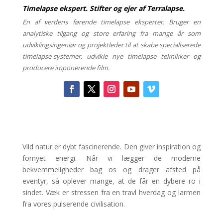
Timelapse ekspert. Stifter og ejer af Terralapse.
En af verdens førende timelapse eksperter. Bruger en
analytiske tilgang og store erfaring fra mange år som
udviklingsingeniør og projektleder til at skabe specialiserede
timelapse-systemer, udvikle nye timelapse teknikker og
producere imponerende film.
Vild natur er dybt fascinerende. Den giver inspiration og
fornyet energi. Når vi lægger de moderne
bekvemmeligheder bag os og drager afsted på
eventyr, så oplever mange, at de får en dybere ro i
sindet. Væk er stressen fra en travl hverdag og larmen
fra vores pulserende civilisation.