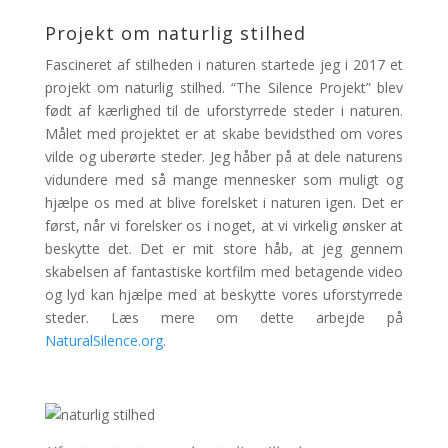
Projekt om naturlig stilhed
Fascineret af stilheden i naturen startede jeg i 2017 et
projekt om naturlig stilhed. “The Silence Projekt” blev
født af kærlighed til de uforstyrrede steder i naturen.
Målet med projektet er at skabe bevidsthed om vores
vilde og uberørte steder. Jeg håber på at dele naturens
vidundere med så mange mennesker som muligt og
hjælpe os med at blive forelsket i naturen igen. Det er
først, når vi forelsker os i noget, at vi virkelig ønsker at
beskytte det. Det er mit store håb, at jeg gennem
skabelsen af fantastiske kortfilm med betagende video
og lyd kan hjælpe med at beskytte vores uforstyrrede
steder. Læs mere om dette arbejde på
NaturalSilence.org
.