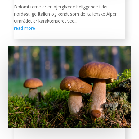
Dolomitterne er en bjergkæde beliggende i det
nordøstlige Italien og kendt som de italienske Alper.
Området er karakteriseret ved...
read more