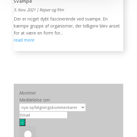
Svampe
5. Nov. 2021
|
Rejser og film
Der er noget dybt fascinerende ved svampe. En
kæmpe gruppe af organismer, der tidligere blev anset
for at være en form for...
read more
Abonner
Meddelelse om