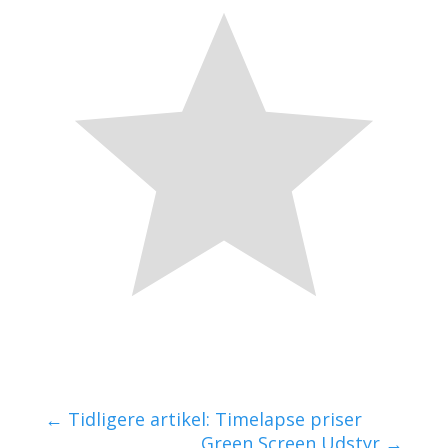
←
Tidligere artikel: Timelapse priser
Green Screen Udstyr
→