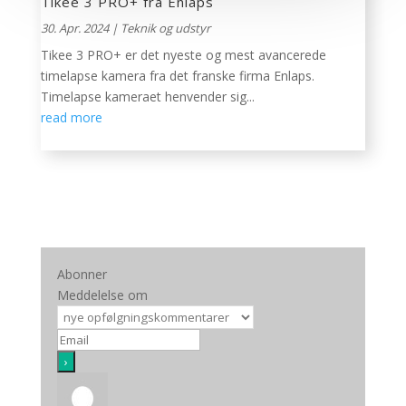
Tikee 3 PRO+ fra Enlaps
30. Apr. 2024
|
Teknik og udstyr
Tikee 3 PRO+ er det nyeste og mest avancerede
timelapse kamera fra det franske firma Enlaps.
Timelapse kameraet henvender sig...
read more
Abonner
Meddelelse om