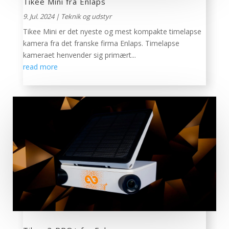
Tikee Mini fra Enlaps
9. Jul. 2024
|
Teknik og udstyr
Tikee Mini er det nyeste og mest kompakte timelapse
kamera fra det franske firma Enlaps. Timelapse
kameraet henvender sig primært...
read more