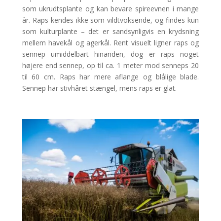
som ukrudtsplante og kan bevare spireevnen i mange
år. Raps kendes ikke som vildtvoksende, og findes kun
som kulturplante – det er sandsynligvis en krydsning
mellem havekål og agerkål. Rent visuelt ligner raps og
sennep umiddelbart hinanden, dog er raps noget
højere end sennep, op til ca. 1 meter mod senneps 20
til 60 cm. Raps har mere aflange og blålige blade.
Sennep har stivhåret stængel, mens raps er glat.