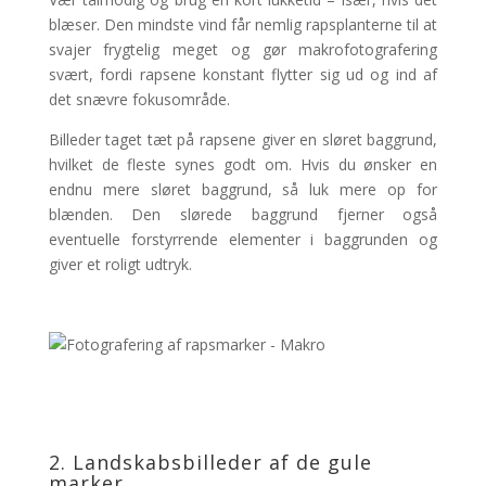
blæser. Den mindste vind får nemlig rapsplanterne til at
svajer frygtelig meget og gør makrofotografering
svært, fordi rapsene konstant flytter sig ud og ind af
det snævre fokusområde.
Billeder taget tæt på rapsene giver en sløret baggrund,
hvilket de fleste synes godt om. Hvis du ønsker en
endnu mere sløret baggrund, så luk mere op for
blænden. Den slørede baggrund fjerner også
eventuelle forstyrrende elementer i baggrunden og
giver et roligt udtryk.
2. Landskabsbilleder af de gule
marker