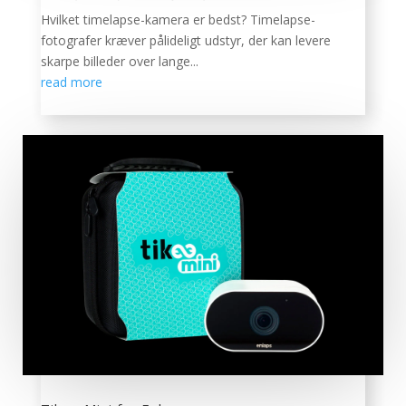
Hvilket timelapse-kamera er bedst? Timelapse-
fotografer kræver pålideligt udstyr, der kan levere
skarpe billeder over lange...
read more