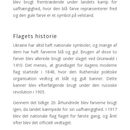
blev brugt fremtrædende under landets kamp for
uafhængighed, hvor den blå farve repræsenterer fred
og den gule farve er et symbol på velstand.
Flagets historie
Ukraine har altid haft nationale symboler, og mange af
dem har haft farverne blå og gul. Brugen af ​​disse to
farver blev allerede brugt under slaget ved Grunwald i
1410. Det menes, at grundlaget for dagens moderne
flag startede i 1848, hvor den Ruthenske politiske
organisation vedtog et blåt og gult banner. Dette
banner blev efterfølgende brugt under den russiske
revolution i 1905.
Gennem det tidlige 20. århundrede blev farverne brugt
igen, da landet kæmpede for sin uafhængighed. I 1917
blev det nationale flag flaget for første gang, og året
efter blev det officielt vedtaget.