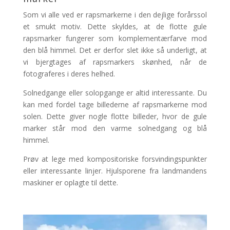
Som vi alle ved er rapsmarkerne i den dejlige forårssol
et smukt motiv. Dette skyldes, at de flotte gule
rapsmarker fungerer som komplementærfarve mod
den blå himmel. Det er derfor slet ikke så underligt, at
vi bjergtages af rapsmarkers skønhed, når de
fotograferes i deres helhed.
Solnedgange eller solopgange er altid interessante. Du
kan med fordel tage billederne af rapsmarkerne mod
solen. Dette giver nogle flotte billeder, hvor de gule
marker står mod den varme solnedgang og blå
himmel.
Prøv at lege med kompositoriske forsvindingspunkter
eller interessante linjer. Hjulsporene fra landmandens
maskiner er oplagte til dette.