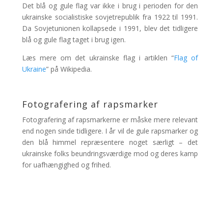
Det blå og gule flag var ikke i brug i perioden for den
ukrainske socialistiske sovjetrepublik fra 1922 til 1991.
Da Sovjetunionen kollapsede i 1991, blev det tidligere
blå og gule flag taget i brug igen.
Læs mere om det ukrainske flag i artiklen “
Flag of
Ukraine
” på Wikipedia.
Fotografering af rapsmarker
Fotografering af rapsmarkerne er måske mere relevant
end nogen sinde tidligere. I år vil de gule rapsmarker og
den blå himmel repræsentere noget særligt – det
ukrainske folks beundringsværdige mod og deres kamp
for uafhængighed og frihed.