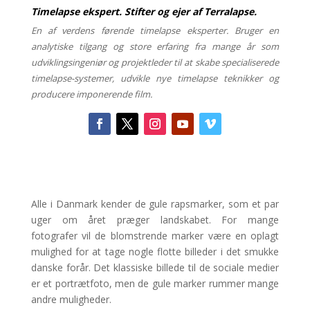
Timelapse ekspert. Stifter og ejer af Terralapse.
En af verdens førende timelapse eksperter. Bruger en
analytiske tilgang og store erfaring fra mange år som
udviklingsingeniør og projektleder til at skabe specialiserede
timelapse-systemer, udvikle nye timelapse teknikker og
producere imponerende film.
Alle i Danmark kender de gule rapsmarker, som et par
uger om året præger landskabet. For mange
fotografer vil de blomstrende marker være en oplagt
mulighed for at tage nogle flotte billeder i det smukke
danske forår. Det klassiske billede til de sociale medier
er et portrætfoto, men de gule marker rummer mange
andre muligheder.