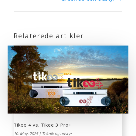
Relaterede artikler
Tikee 4 vs. Tikee 3 Pro+
10. May. 2025
|
Teknik og udstyr